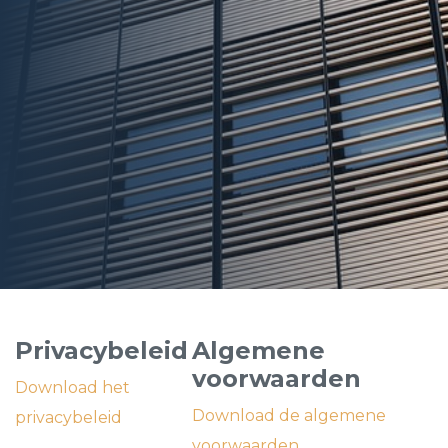
Privacybeleid
Algemene
voorwaarden
Download het
Download de algemene
privacybeleid
voorwaarden