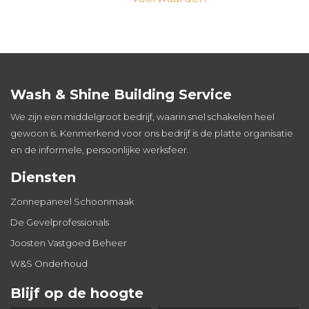
Wash & Shine Building Service
We zijn een middelgroot bedrijf, waarin snel schakelen heel
gewoon is. Kenmerkend voor ons bedrijf is de platte organisatie
en de informele, persoonlijke werksfeer.
Diensten
Zonnepaneel Schoonmaak
De Gevelprofessionals
Joosten Vastgoed Beheer
W&S Onderhoud
Blijf op de hoogte